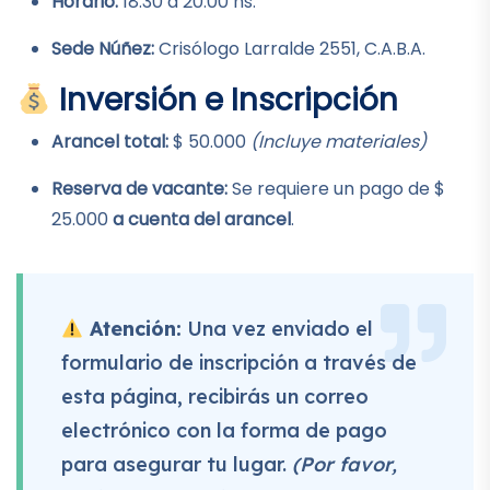
Horario:
18:30 a 20:00 hs.
Sede Núñez:
Crisólogo Larralde 2551, C.A.B.A.
Inversión e Inscripción
Arancel total:
$ 50.000
(Incluye materiales)
Reserva de vacante:
Se requiere un pago de $
25.000
a cuenta del arancel
.
Atención:
Una vez enviado el
formulario de inscripción a través de
esta página, recibirás un correo
electrónico con la forma de pago
para asegurar tu lugar.
(Por favor,