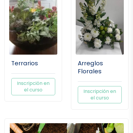
Terrarios
Arreglos
Florales
Inscripción en
el curso
Inscripción en
el curso