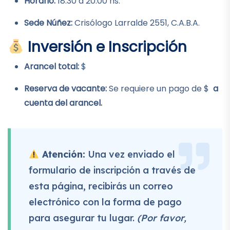
Horario:
18:30 a 20:00 hs.
Sede Núñez:
Crisólogo Larralde 2551, C.A.B.A.
Inversión e Inscripción
Arancel total:
$
Reserva de vacante:
Se requiere un pago de $
a
cuenta del arancel.
Atención:
Una vez enviado el
formulario de inscripción a través de
esta página, recibirás un correo
electrónico con la forma de pago
para asegurar tu lugar.
(Por favor,