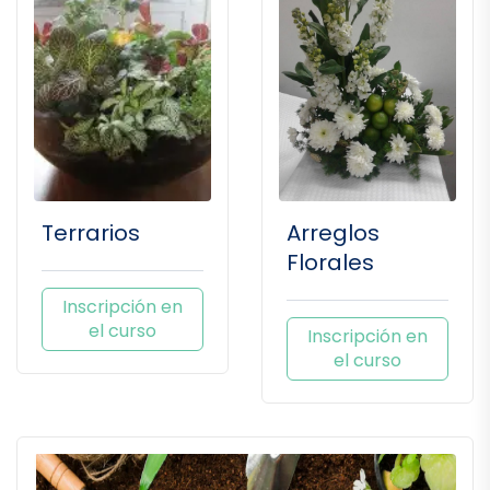
Terrarios
Arreglos
Florales
Inscripción en
el curso
Inscripción en
el curso