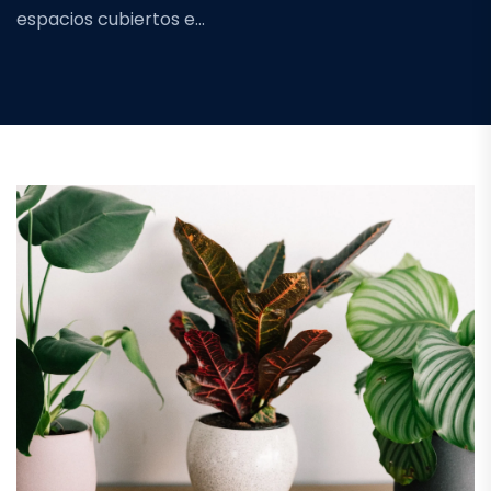
espacios cubiertos e…