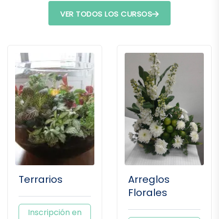
VER TODOS LOS CURSOS
Terrarios
Arreglos
Florales
Inscripción en