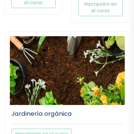
el curso
Inscripción en
el curso
Jardinería orgánica
Inscripción en el curso