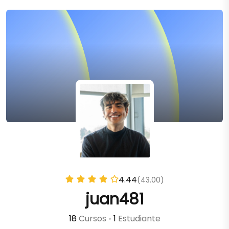
4.44
(43.00)
juan481
18
Cursos
•
1
Estudiante