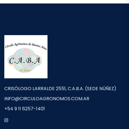
CRISÓLOGO LARRALDE 2551, C.A.B.A. (SEDE NÚÑEZ)
INFO@CIRCULOAGRONOMOS.COM.AR
+54 9 11 6257-1401